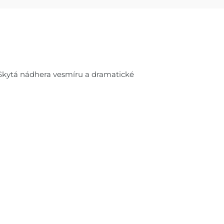
 Skytá nádhera vesmíru a dramatické