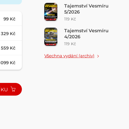
Tajemství Vesmíru
5/2026
99 Kč
119 Kč
Tajemství Vesmíru
329 Kč
4/2026
119 Kč
559 Kč
Všechna vydání (archiv)
1099 Kč
ÍKU