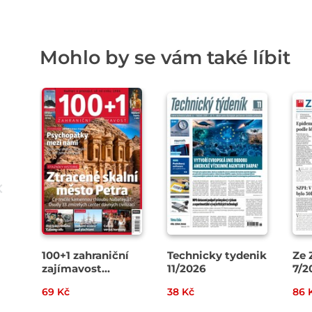
Mohlo by se vám také líbit
100+1 zahraniční
Technicky tydenik
Ze 
zajímavost
11/2026
7/2
14/2026
69 Kč
38 Kč
86 