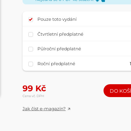
Pouze toto vydání
Čtvrtletní předplatné
Půlroční předplatné
Roční předplatné
99
Kč
DO KOŠ
Cena vč. DPH
Jak číst e-magazín?