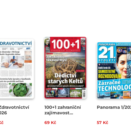
Zdravotnictví
100+1 zahraniční
Panorama 1/20
026
zajímavost
13/2026
Kč
69 Kč
57 Kč