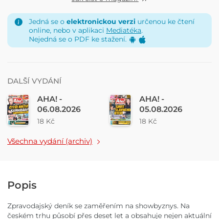
Jedná se o
elektronickou verzi
určenou ke čtení
online, nebo v aplikaci
Mediatéka
.
Nejedná se o PDF ke stažení.
DALŠÍ VYDÁNÍ
AHA! -
AHA! -
06.08.2026
05.08.2026
18 Kč
18 Kč
Všechna vydání (archiv)
Popis
Zpravodajský deník se zaměřením na showbyznys. Na
českém trhu působí přes deset let a obsahuje nejen aktuální