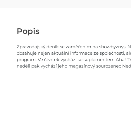
Popis
Zpravodajský deník se zaměřením na showbyznys. Na
obsahuje nejen aktuální informace ze společnosti, ale 
program. Ve čtvrtek vychází se suplementem Aha! T
neděli pak vychází jeho magazínový sourozenec Ned