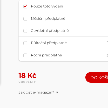
Pouze toto vydání
Měsíční předplatné
Čtvrtletní předplatné
Půlroční předplatné
Roční předplatné
18
Kč
DO KOŠ
Cena vč. DPH
Jak číst e-magazín?