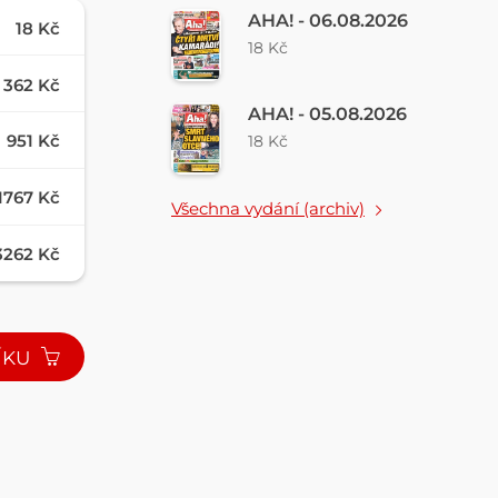
AHA! - 06.08.2026
18 Kč
18 Kč
362 Kč
AHA! - 05.08.2026
951 Kč
18 Kč
1767 Kč
Všechna vydání (archiv)
3262 Kč
ÍKU