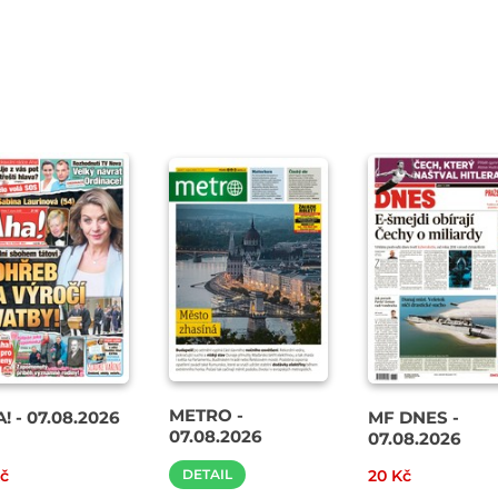
METRO -
! - 07.08.2026
MF DNES -
07.08.2026
07.08.2026
Kč
DETAIL
20 Kč