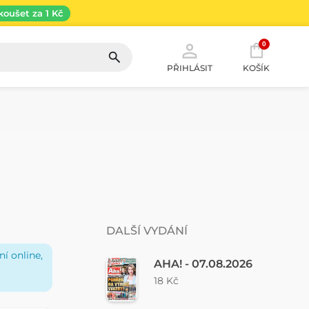
koušet za 1 Kč
0
PŘIHLÁSIT
KOŠÍK
DALŠÍ VYDÁNÍ
í online,
AHA! - 07.08.2026
18 Kč