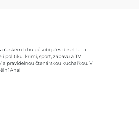
 českém trhu působí přes deset let a
i politiku, krimi, sport, zábavu a TV
V a pravidelnou čtenářskou kuchařkou. V
ělní Aha!