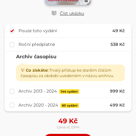
Číst ukázku
Pouze toto vydání
49 Kč
Roční předplatné
538 Kč
Archiv časopisu
💡
Co získáte:
Trvalý přístup ke starším číslům
časopisu za období uvedeném v názvu archivu.
Archiv 2013 - 2024
999 Kč
144 vydání
Archiv 2020 - 2024
499 Kč
60 vydání
49
Kč
Cena vč. DPH