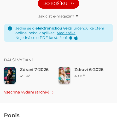
DO KOŠÍKU
Jak číst e-magazín?
Jedná se o
elektronickou verzi
určenou ke čtení
online, nebo v aplikaci
Mediatéka
.
Nejedná se o PDF ke stažení.
DALŠÍ VYDÁNÍ
Zdraví 7-2026
Zdraví 6-2026
49 Kč
49 Kč
Všechna vydání (archiv)
Popis