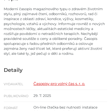
Moderní časopis magazínového typu o zdravém životním
stylu, plný zajímavé čtení, odborníků, rozhovorů, rad či
inspirace z oblasti zdraví, kondice, výživy, kosmetiky,
psychologie, vztahů a výchovy. Informuje rovněž o nových
možnostech léčby, aktualitách estetické medicíny a
rozšiřuje povědomí o netradičních terapiích. Nechybějí
pravidelné soutěže o ceny a oblíbené poradny. Časopis
spolupracuje s řadou předních odborníků a oslovuje
zejména ženy nad třicet let, které preferují aktivní životní
styl, ale také ty, jež pečují o děti a rodinu.
Detaily
Časopisy pro volný čas s. r. o.
VYDAVATEL
29. 7. 2025
PUBLIKOVÁNO
On-line čtečka bez nutnosti instalace
FORMÁT