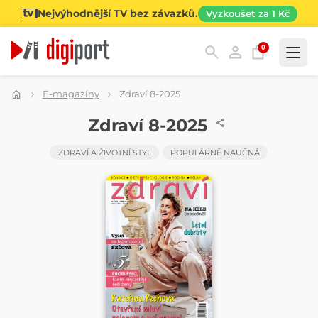
Nejvýhodnější TV bez závazků.
Vyzkoušet za 1 Kč
0
Kategorie
E-magazíny
Zdraví 8-2025
ČASOPIS
Zdraví 8-2025
ZDRAVÍ A ŽIVOTNÍ STYL
POPULÁRNĚ NAUČNÁ