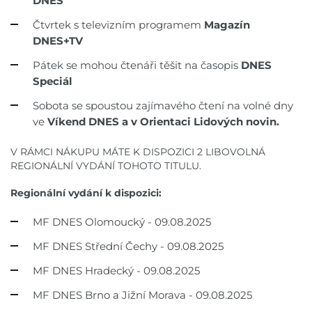
DNES
Čtvrtek s televizním programem
Magazín
DNES+TV
Pátek se mohou čtenáři těšit na časopis
DNES
Speciál
Sobota se spoustou zajímavého čtení na volné dny
ve
Víkend DNES a v Orientaci Lidových novin.
V RÁMCI NÁKUPU MÁTE K DISPOZICI 2 LIBOVOLNÁ
REGIONÁLNÍ VYDÁNÍ TOHOTO TITULU.
Regionální vydání k dispozici:
MF DNES Olomoucký - 09.08.2025
MF DNES Střední Čechy - 09.08.2025
MF DNES Hradecký - 09.08.2025
MF DNES Brno a Jižní Morava - 09.08.2025