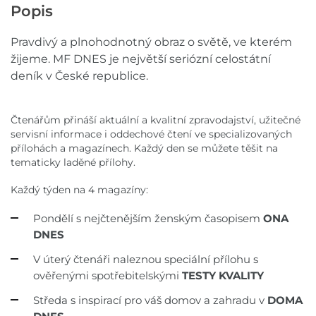
Popis
Pravdivý a plnohodnotný obraz o světě, ve kterém
žijeme. MF DNES je největší seriózní celostátní
deník v České republice.
Čtenářům přináší aktuální a kvalitní zpravodajství, užitečné
servisní informace i oddechové čtení ve specializovaných
přílohách a magazínech. Každý den se můžete těšit na
tematicky laděné přílohy.
Každý týden na 4 magazíny:
Pondělí s nejčtenějším ženským časopisem
ONA
DNES
V úterý čtenáři naleznou speciální přílohu s
ověřenými spotřebitelskými
TESTY KVALITY
Středa s inspirací pro váš domov a zahradu v
DOMA