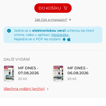
DO KOŠÍKU
Jak číst e-magazín?
Jedná se o
elektronickou verzi
určenou ke čtení
online, nebo v aplikaci
Mediatéka
.
Nejedná se o PDF ke stažení.
DALŠÍ VYDÁNÍ
MF DNES -
MF DNES -
07.08.2026
06.08.2026
20 Kč
20 Kč
Všechna vydání (archiv)