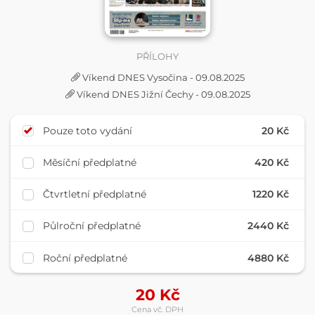
PŘÍLOHY
Víkend DNES Vysočina - 09.08.2025
Víkend DNES Jižní Čechy - 09.08.2025
Pouze toto vydání
20 Kč
Měsíční předplatné
420 Kč
Čtvrtletní předplatné
1220 Kč
Půlroční předplatné
2440 Kč
Roční předplatné
4880 Kč
20
Kč
Cena vč. DPH