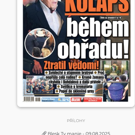
PŘÍLOHY
Blesk Tv manie - 09.08.2025