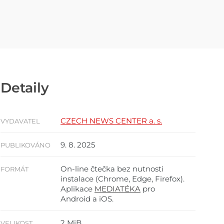
Detaily
CZECH NEWS CENTER a. s.
VYDAVATEL
9. 8. 2025
PUBLIKOVÁNO
On-line čtečka bez nutnosti
FORMÁT
instalace (Chrome, Edge, Firefox).
Aplikace
MEDIATÉKA
pro
Android a iOS.
2 MiB
VELIKOST