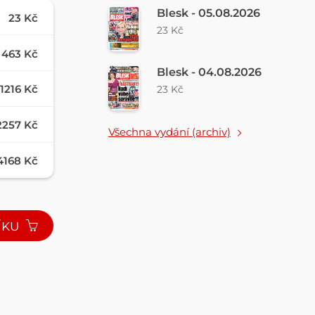
Blesk - 05.08.2026
23 Kč
23 Kč
463 Kč
Blesk - 04.08.2026
1216 Kč
23 Kč
2257 Kč
Všechna vydání (archiv)
4168 Kč
ÍKU