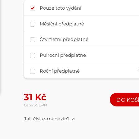
Pouze toto vydání
Měsíční předplatné
Čtvrtletní předplatné
Půlroční předplatné
Roční předplatné
31
Kč
DO KOŠ
Cena vč. DPH
Jak číst e-magazín?