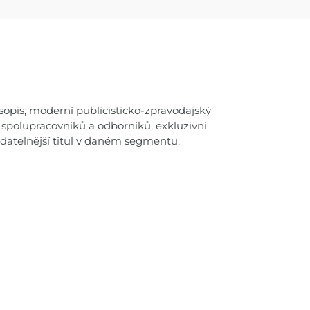
sopis, moderní publicisticko-zpravodajský
 spolupracovníků a odborníků, exkluzivní
adatelnější titul v daném segmentu.