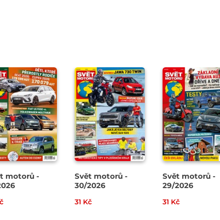
t motorů -
Svět motorů -
Svět motorů -
2026
30/2026
29/2026
č
31 Kč
31 Kč