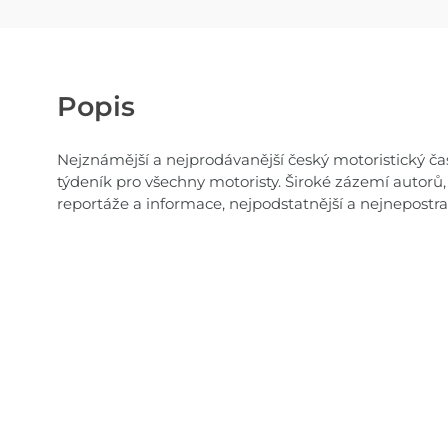
Popis
Nejznámější a nejprodávanější český motoristický ča
týdeník pro všechny motoristy. Široké zázemí autorů,
reportáže a informace, nejpodstatnější a nejnepostr