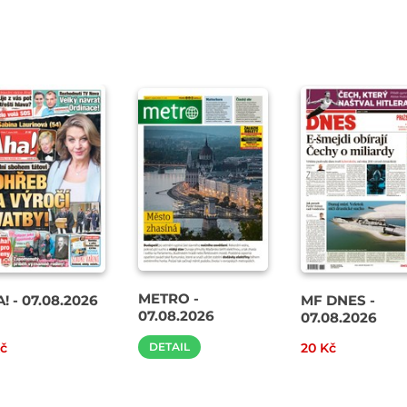
METRO -
! - 07.08.2026
MF DNES -
07.08.2026
07.08.2026
Kč
DETAIL
20 Kč