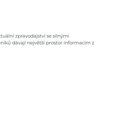
uální zpravodajství se silnými
níků dávají největší prostor informacím z