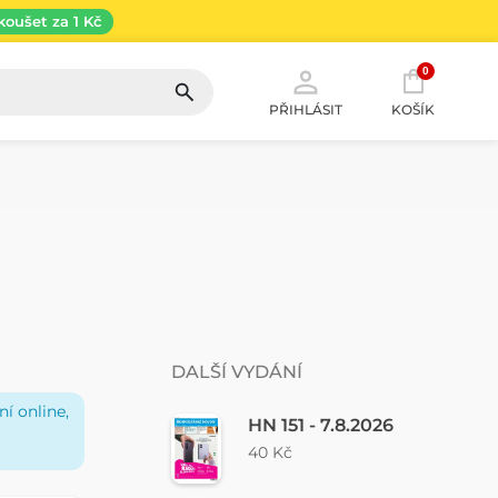
koušet za 1 Kč
0
PŘIHLÁSIT
KOŠÍK
DALŠÍ VYDÁNÍ
í online,
HN 151 - 7.8.2026
40 Kč