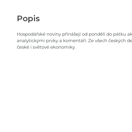
Popis
Hospodářské noviny přinášejí od pondělí do pátku akt
analytickými prvky a komentáři. Ze všech českých de
české i světové ekonomiky.