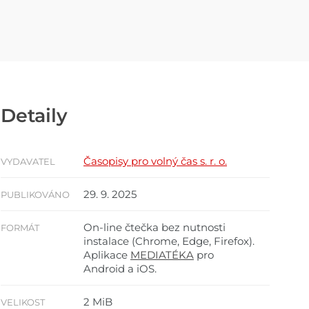
Detaily
Časopisy pro volný čas s. r. o.
VYDAVATEL
29. 9. 2025
PUBLIKOVÁNO
On-line čtečka bez nutnosti
FORMÁT
instalace (Chrome, Edge, Firefox).
Aplikace
MEDIATÉKA
pro
Android a iOS.
2 MiB
VELIKOST