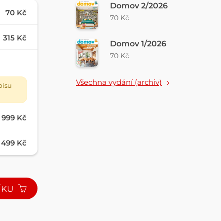
Domov 2/2026
70 Kč
70 Kč
315 Kč
Domov 1/2026
70 Kč
Všechna vydání (archiv)
pisu
999 Kč
499 Kč
ÍKU