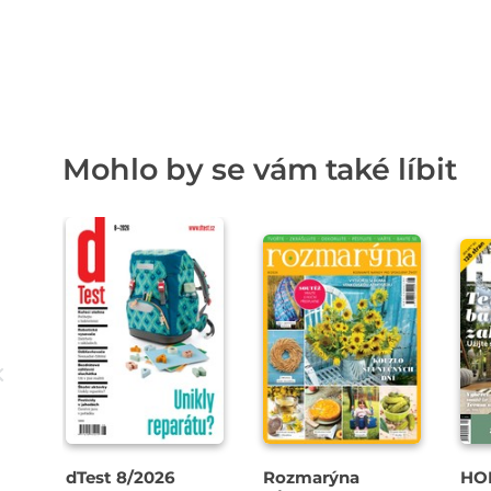
Mohlo by se vám také líbit
dTest 8/2026
Rozmarýna
HO