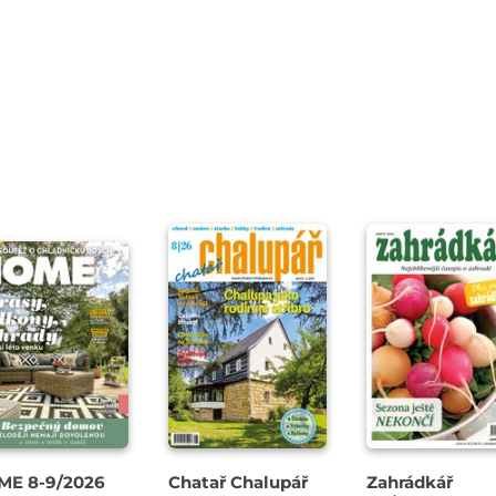
ME 8-9/2026
Chatař Chalupář
Zahrádkář