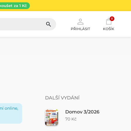
koušet za 1 Kč
0
PŘIHLÁSIT
KOŠÍK
DALŠÍ VYDÁNÍ
í online,
Domov 3/2026
70 Kč