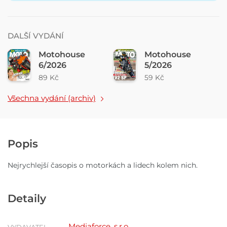
DALŠÍ VYDÁNÍ
Motohouse
Motohouse
6/2026
5/2026
89 Kč
59 Kč
Všechna vydání (archiv)
Popis
Nejrychlejší časopis o motorkách a lidech kolem nich.
Detaily
Mediaforce, s.r.o.