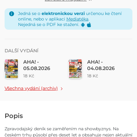
Jedná se o
elektronickou verzi
určenou ke čtení
online, nebo v aplikaci
Mediatéka
.
Nejedná se o PDF ke stažení.
DALŠÍ VYDÁNÍ
AHA! -
AHA! -
05.08.2026
04.08.2026
18 Kč
18 Kč
Všechna vydání (archiv)
Popis
Zpravodajský deník se zaměřením na showbyznys. Na
českém trhu působí přes deset let a obsahuje nejen aktuální