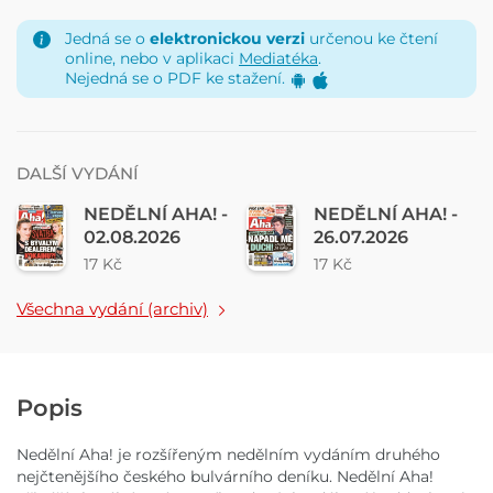
Jedná se o
elektronickou verzi
určenou ke čtení
online, nebo v aplikaci
Mediatéka
.
Nejedná se o PDF ke stažení.
DALŠÍ VYDÁNÍ
NEDĚLNÍ AHA! -
NEDĚLNÍ AHA! -
02.08.2026
26.07.2026
17 Kč
17 Kč
Všechna vydání (archiv)
Popis
Nedělní Aha! je rozšířeným nedělním vydáním druhého
nejčtenějšího českého bulvárního deníku. Nedělní Aha!