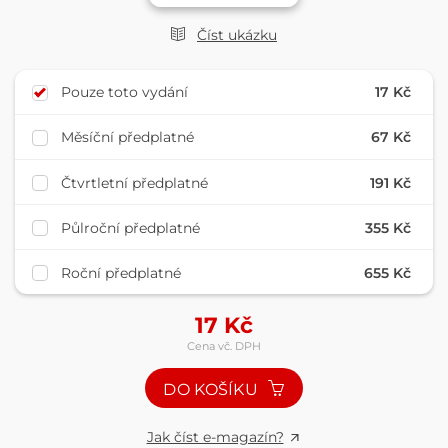
Číst ukázku
Pouze toto vydání
17 Kč
Měsíční předplatné
67 Kč
Čtvrtletní předplatné
191 Kč
Půlroční předplatné
355 Kč
Roční předplatné
655 Kč
17
Kč
Cena vč. DPH
DO KOŠÍKU
Jak číst e-magazín?