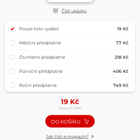
Číst ukázku
Pouze toto vydání
19 Kč
Měsíční předplatné
77 Kč
Čtvrtletní předplatné
218 Kč
Půlroční předplatné
406 Kč
Roční předplatné
749 Kč
19
Kč
Cena vč. DPH
DO KOŠÍKU
Jak číst e-magazín?