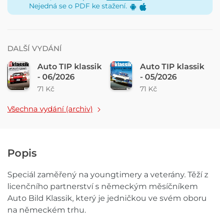
Nejedná se o PDF ke stažení.
DALŠÍ VYDÁNÍ
Auto TIP klassik
Auto TIP klassik
- 06/2026
- 05/2026
71 Kč
71 Kč
Všechna vydání (archiv)
Popis
Speciál zaměřený na youngtimery a veterány. Těží z
licenčního partnerství s německým měsíčníkem
Auto Bild Klassik, který je jedničkou ve svém oboru
na německém trhu.