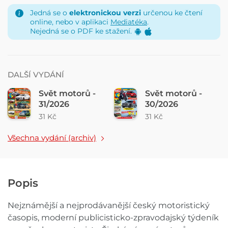
Jedná se o
elektronickou verzi
určenou ke čtení
online, nebo v aplikaci
Mediatéka
.
Nejedná se o PDF ke stažení.
DALŠÍ VYDÁNÍ
Svět motorů -
Svět motorů -
31/2026
30/2026
31 Kč
31 Kč
Všechna vydání (archiv)
Popis
Nejznámější a nejprodávanější český motoristický
časopis, moderní publicisticko-zpravodajský týdeník