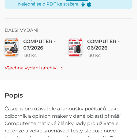
Nejedná se o PDF ke stažení.
DALŠÍ VYDÁNÍ
COMPUTER -
COMPUTER -
07/2026
06/2026
130 Kč
130 Kč
Všechna vydání (archiv)
Popis
Časopis pro uživatele a fanoušky počítačů. Jako
odborník a opinion maker v dané oblasti přináší
Computer tematické články, rady pro uživatele,
recenze a velké srovnávací testy, sleduje nové