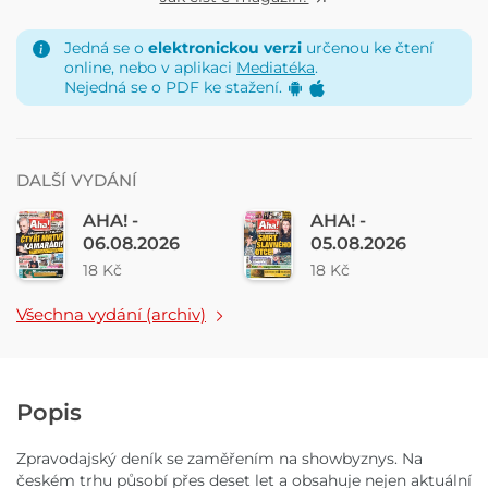
Jedná se o
elektronickou verzi
určenou ke čtení
online, nebo v aplikaci
Mediatéka
.
Nejedná se o PDF ke stažení.
DALŠÍ VYDÁNÍ
AHA! -
AHA! -
06.08.2026
05.08.2026
18 Kč
18 Kč
Všechna vydání (archiv)
Popis
Zpravodajský deník se zaměřením na showbyznys. Na
českém trhu působí přes deset let a obsahuje nejen aktuální