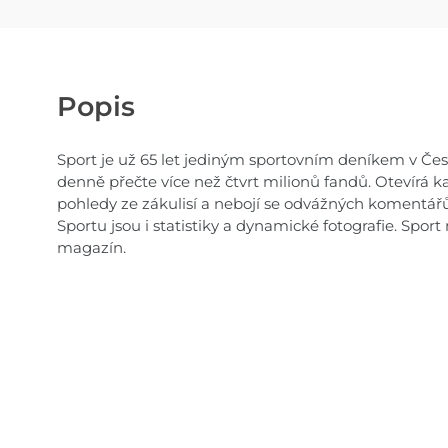
Popis
Sport je už 65 let jediným sportovním deníkem v Česku
denně přečte více než čtvrt milionů fandů. Otevírá ka
pohledy ze zákulisí a nebojí se odvážných komentářů
Sportu jsou i statistiky a dynamické fotografie. Spor
magazín.