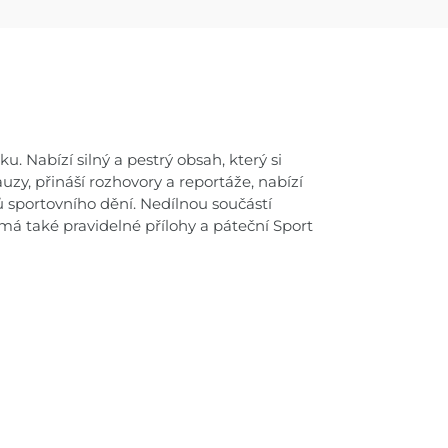
. Nabízí silný a pestrý obsah, který si
uzy, přináší rozhovory a reportáže, nabízí
 sportovního dění. Nedílnou součástí
t má také pravidelné přílohy a páteční Sport