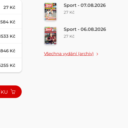
Sport - 07.08.2026
27 Kč
27 Kč
584 Kč
Sport - 06.08.2026
1533 Kč
27 Kč
2846 Kč
Všechna vydání (archiv)
5255 Kč
ÍKU