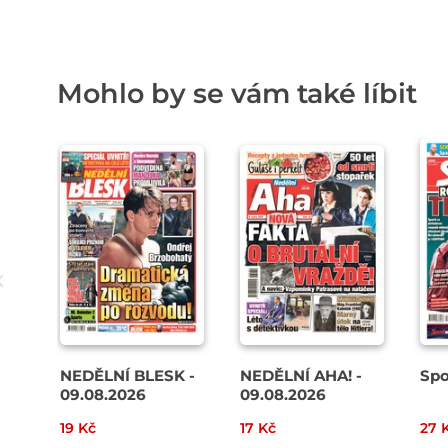
Mohlo by se vám také líbit
NEDĚLNÍ BLESK -
NEDĚLNÍ AHA! -
Spo
09.08.2026
09.08.2026
19 Kč
17 Kč
27 