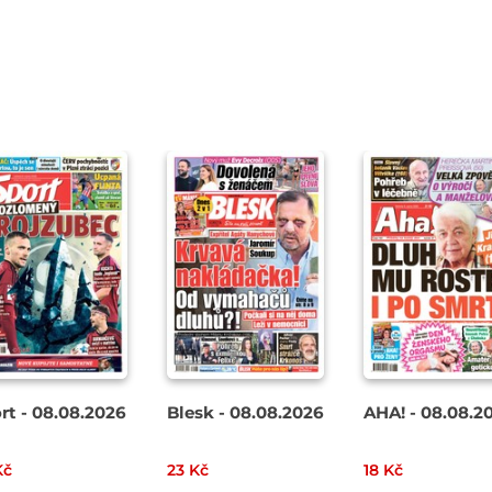
rt - 08.08.2026
Blesk - 08.08.2026
AHA! - 08.08.2
Kč
23 Kč
18 Kč