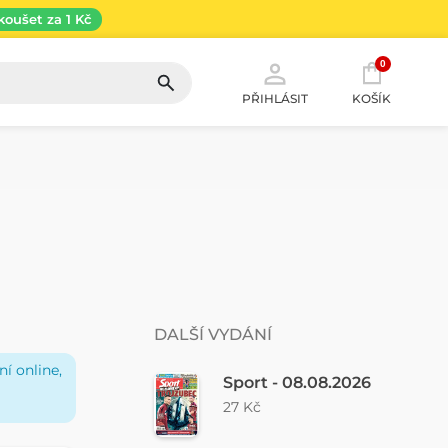
koušet za 1 Kč
0
PŘIHLÁSIT
KOŠÍK
DALŠÍ VYDÁNÍ
í online,
Sport - 08.08.2026
27 Kč