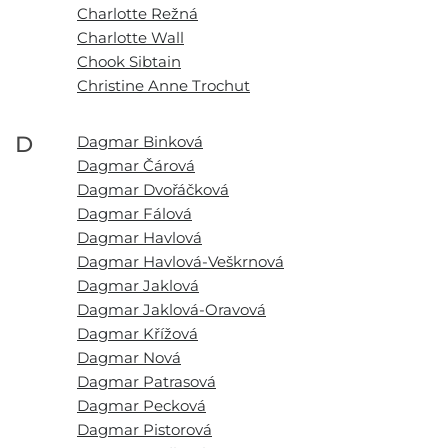
Charlotte Režná
Charlotte Wall
Chook Sibtain
Christine Anne Trochut
D
Dagmar Binková
Dagmar Čárová
Dagmar Dvořáčková
Dagmar Fálová
Dagmar Havlová
Dagmar Havlová-Veškrnová
Dagmar Jaklová
Dagmar Jaklová-Oravová
Dagmar Křížová
Dagmar Nová
Dagmar Patrasová
Dagmar Pecková
Dagmar Pistorová