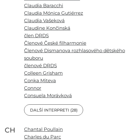
Claudia Baracchi
Claudia Mónica Gutiérrez
Claudia Vašeková
Claudine Končinská
člen DRDS
Členové České filharmonie
Členové Dismanova rozhlasového dětského
souboru
členové DRDS
Colleen Grisham
Conka Miteva
Connor
Consuela Morávková
DALŠÍ INTERPRETI (28)
CH
Chantal Poullain
Charles du Parc