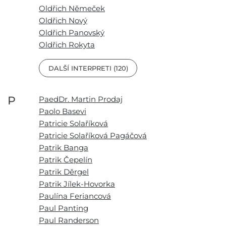
Oldřich Němeček
Oldřich Nový
Oldřich Panovský
Oldřich Rokyta
DALŠÍ INTERPRETI (120)
P
PaedDr. Martin Prodaj
Paolo Basevi
Patricie Solaříková
Patricie Solaříková Pagáčová
Patrik Banga
Patrik Čepelín
Patrik Děrgel
Patrik Jílek-Hovorka
Paulína Feriancová
Paul Panting
Paul Randerson