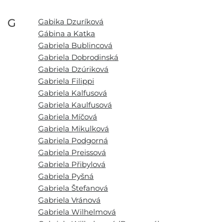
G
Gabika Dzuríková
Gábina a Katka
Gabriela Bublincová
Gabriela Dobrodinská
Gabriela Dzúriková
Gabriela Filippi
Gabriela Kalfusová
Gabriela Kaulfusová
Gabriela Míčová
Gabriela Mikulková
Gabriela Podgorná
Gabriela Preissová
Gabriela Přibylová
Gabriela Pyšná
Gabriela Štefanová
Gabriela Vránová
Gabriela Wilhelmová