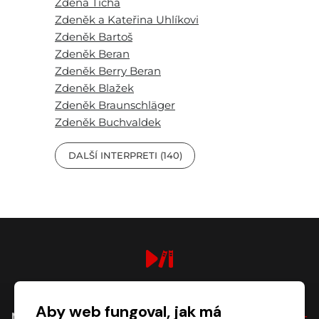
Zdena Tichá
Zdeněk a Kateřina Uhlíkovi
Zdeněk Bartoš
Zdeněk Beran
Zdeněk Berry Beran
Zdeněk Blažek
Zdeněk Braunschläger
Zdeněk Buchvaldek
DALŠÍ INTERPRETI (140)
digiport.cz © 2026
Aby web fungoval, jak má
NÁKUP