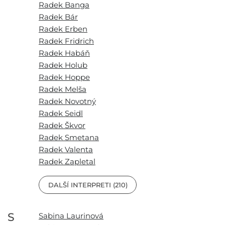
Radek Banga
Radek Bár
Radek Erben
Radek Fridrich
Radek Habáň
Radek Holub
Radek Hoppe
Radek Melša
Radek Novotný
Radek Seidl
Radek Škvor
Radek Smetana
Radek Valenta
Radek Zapletal
DALŠÍ INTERPRETI (210)
S
Sabina Laurinová