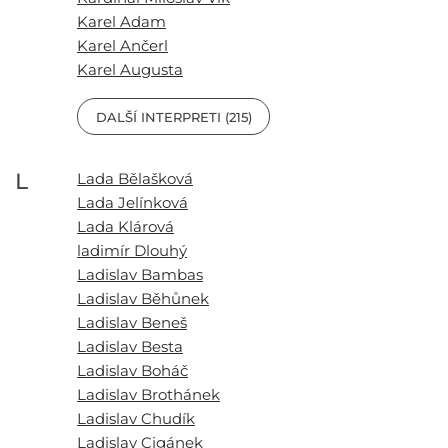
Karel Adam
Karel Ančerl
Karel Augusta
DALŠÍ INTERPRETI (215)
L
Lada Bělašková
Lada Jelínková
Lada Klárová
ladimír Dlouhý
Ladislav Bambas
Ladislav Běhůnek
Ladislav Beneš
Ladislav Besta
Ladislav Boháč
Ladislav Brothánek
Ladislav Chudík
Ladislav Cigánek