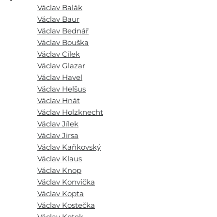
Václav Balák
Václav Baur
Václav Bednář
Václav Bouška
Václav Cílek
Václav Glazar
Václav Havel
Václav Helšus
Václav Hnát
Václav Holzknecht
Václav Jílek
Václav Jirsa
Václav Kaňkovský
Václav Klaus
Václav Knop
Václav Konvička
Václav Kopta
Václav Kostečka
Václav Kotek