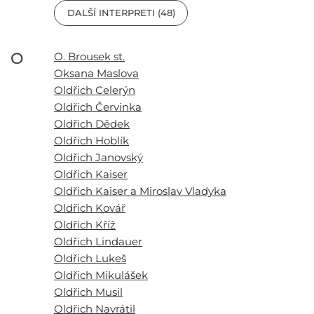
DALŠÍ INTERPRETI (48)
O
O. Brousek st.
Oksana Maslova
Oldřich Celerýn
Oldřich Červinka
Oldřich Dědek
Oldřich Hoblík
Oldřich Janovský
Oldřich Kaiser
Oldřich Kaiser a Miroslav Vladyka
Oldřich Kovář
Oldřich Kříž
Oldřich Lindauer
Oldřich Lukeš
Oldřich Mikulášek
Oldřich Musil
Oldřich Navrátil