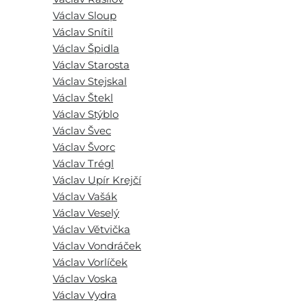
Václav Sloup
Václav Snítil
Václav Špidla
Václav Starosta
Václav Stejskal
Václav Štekl
Václav Stýblo
Václav Švec
Václav Švorc
Václav Trégl
Václav Upír Krejčí
Václav Vašák
Václav Veselý
Václav Větvička
Václav Vondráček
Václav Vorlíček
Václav Voska
Václav Vydra