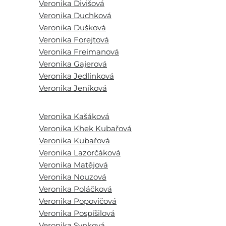
Veronika Divišová
Veronika Duchková
Veronika Dušková
Veronika Forejtová
Veronika Freimanová
Veronika Gajerová
Veronika Jedlinková
Veronika Jeníková
Veronika Kašáková
Veronika Khek Kubařová
Veronika Kubařová
Veronika Lazorčáková
Veronika Matějová
Veronika Nouzová
Veronika Poláčková
Veronika Popovičová
Veronika Pospíšilová
Veronika Synková