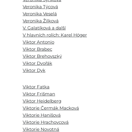
Veronika Týcová
Veronika Veselá
Veronika Žilková
V. Galatíková a další
V hlavních rolích: Karel Höger
Viktor Antonio
Viktor Brabec
Viktor Brehovszký
Viktor Dvořák
Viktor Dyk
Viktor Fatka
Viktor Frišman
Viktor Heidelberg
Viktorie Čermák Macková
Viktorie Hanišová
Viktorie Hrachovcová
Viktorie Novotná