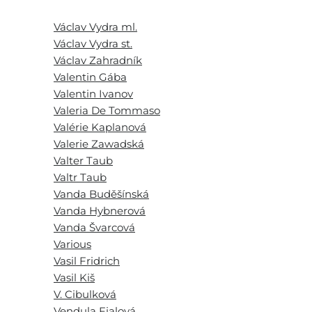
Václav Vydra ml.
Václav Vydra st.
Václav Zahradník
Valentin Gába
Valentin Ivanov
Valeria De Tommaso
Valérie Kaplanová
Valerie Zawadská
Valter Taub
Valtr Taub
Vanda Buděšínská
Vanda Hybnerová
Vanda Švarcová
Various
Vasil Fridrich
Vasil Kiš
V. Cibulková
Vendula Fialová