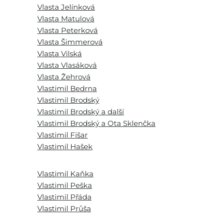
Vlasta Jelínková
Vlasta Matulová
Vlasta Peterková
Vlasta Šimmerová
Vlasta Vilská
Vlasta Vlasáková
Vlasta Žehrová
Vlastimil Bedrna
Vlastimil Brodský
Vlastimil Brodský a další
Vlastimil Brodský a Ota Sklenčka
Vlastimil Fišar
Vlastimil Hašek
Vlastimil Kaňka
Vlastimil Peška
Vlastimil Přáda
Vlastimil Průša