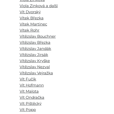
Viola Zinková a další
Vít Dvorský
Vítek Březka
Vítek Martinec
Vítek Rohr
Vítězslav Bouchner
Vítězslav Březka
Vítězslav Jandák
Vítězslav Jirsák
Vítězslav Kryške
Vítězslav Nezval
Vítězslav Vejražka
Vít Fučík
Vít Hofmann
Vít Malota
Vít Ondračka
Vít Pištěcký
Vít Popp