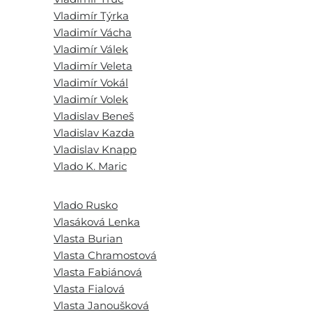
Vladimír Týrka
Vladimír Vácha
Vladimír Válek
Vladimír Veleta
Vladimír Vokál
Vladimír Volek
Vladislav Beneš
Vladislav Kazda
Vladislav Knapp
Vlado K. Maric
Vlado Rusko
Vlasáková Lenka
Vlasta Burian
Vlasta Chramostová
Vlasta Fabiánová
Vlasta Fialová
Vlasta Janoušková