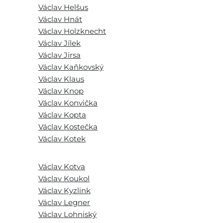
Václav Helšus
Václav Hnát
Václav Holzknecht
Václav Jílek
Václav Jirsa
Václav Kaňkovský
Václav Klaus
Václav Knop
Václav Konvička
Václav Kopta
Václav Kostečka
Václav Kotek
Václav Kotva
Václav Koukol
Václav Kyzlink
Václav Legner
Václav Lohniský