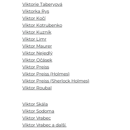
Viktorie Taberyová
Viktorka Rys
Viktor Kočí
Viktor Kotrubenko
Viktor Kuzník
Viktor Limr
Viktor Maurer
Viktor Nejedlý
Viktor Očásek
Viktor Preiss
Viktor Preiss (Holmes)
Viktor Preiss (Sherlock Holmes)
Viktor Roubal
Viktor Skála
Viktor Sodoma
Viktor Vrabec
Viktor Vrabec a další.