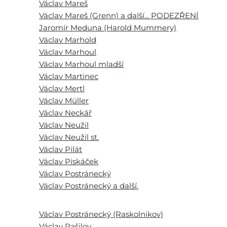
Václav Mareš
Václav Mareš (Grenn) a další... PODEZŘENÍ
Jaromír Meduna (Harold Mummery)
Václav Marhold
Václav Marhoul
Václav Marhoul mladší
Václav Martinec
Václav Mertl
Václav Müller
Václav Neckář
Václav Neužil
Václav Neužil st.
Václav Pilát
Václav Piskáček
Václav Postránecký
Václav Postránecký a další.
Václav Postránecký (Raskolnikov)
Václav Rašilov