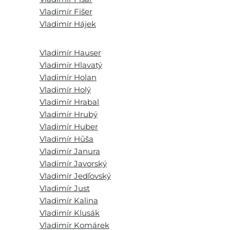
Vladimír Fišer
Vladimír Hájek
Vladimír Hauser
Vladimír Hlavatý
Vladimír Holan
Vladimír Holý
Vladimír Hrabal
Vladimír Hrubý
Vladimír Huber
Vladimír Hůša
Vladimír Janura
Vladimír Javorský
Vladimír Jedľovský
Vladimír Just
Vladimír Kalina
Vladimír Klusák
Vladimír Komárek