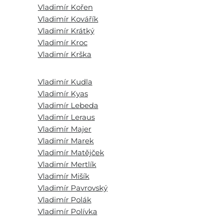
Vladimír Kořen
Vladimír Kovářík
Vladimír Krátký
Vladimír Kroc
Vladimír Krška
Vladimír Kudla
Vladimír Kyas
Vladimír Lebeda
Vladimír Leraus
Vladimír Majer
Vladimír Marek
Vladimír Matějček
Vladimír Mertlík
Vladimír Mišík
Vladimír Pavrovský
Vladimír Polák
Vladimír Polívka