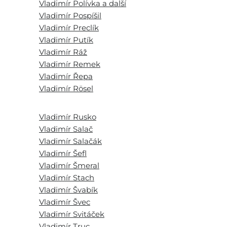
Vladimír Polívka a další
Vladimír Pospíšil
Vladimír Preclík
Vladimír Putík
Vladimír Ráž
Vladimír Remek
Vladimír Řepa
Vladimír Rösel
Vladimír Rusko
Vladimír Salač
Vladimír Salačák
Vladimír Šefl
Vladimír Šmeral
Vladimír Stach
Vladimír Švabík
Vladimír Švec
Vladimír Svitáček
Vladimír Truc