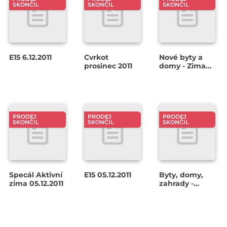
SKONČIL
SKONČIL
SKONČIL
E15 6.12.2011
Cvrkot
Nové byty a
prosinec 2011
domy - Zima
2011
PRODEJ
PRODEJ
PRODEJ
SKONČIL
SKONČIL
SKONČIL
Specál Aktivní
E15 05.12.2011
Byty, domy,
zima 05.12.2011
zahrady -
listopad/prosinec
2011