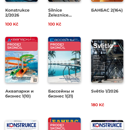
Konstrukce
Silnice
БАНБАС 2(164)
2/2026
Železnice
1/2026
100 Kč
100 Kč
PRODEJ
PRODEJ
SKONČIL
SKONČIL
Аквапарки и
Бассейны и
Světlo 1/2026
бизнес 1(10)
бизнес 1(21)
180 Kč
PRODEJ
SKONČIL