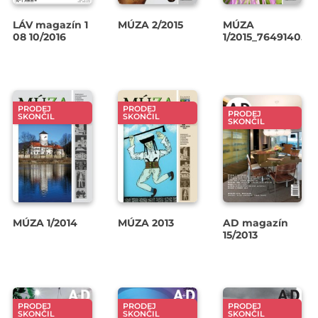
LÁV magazín 1
MÚZA 2/2015
MÚZA
08 10/2016
1/2015_764914055
PRODEJ
PRODEJ
PRODEJ
SKONČIL
SKONČIL
SKONČIL
MÚZA 1/2014
MÚZA 2013
AD magazín
15/2013
PRODEJ
PRODEJ
PRODEJ
SKONČIL
SKONČIL
SKONČIL