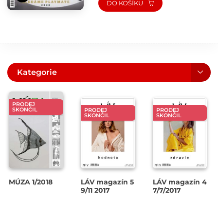
DO KOŠÍKU
Kategorie
PRODEJ
SKONČIL
PRODEJ
PRODEJ
SKONČIL
SKONČIL
MÚZA 1/2018
LÁV magazín 5
LÁV magazín 4
9/11 2017
7/7/2017