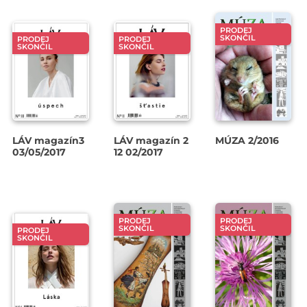
PRODEJ
SKONČIL
PRODEJ
PRODEJ
SKONČIL
SKONČIL
LÁV magazín3
LÁV magazín 2
MÚZA 2/2016
03/05/2017
12 02/2017
PRODEJ
PRODEJ
SKONČIL
SKONČIL
PRODEJ
SKONČIL