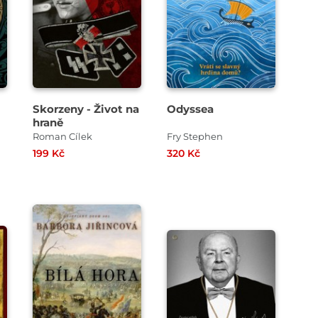
Skorzeny - Život na
Odyssea
hraně
Roman Cílek
Fry Stephen
199 Kč
320 Kč