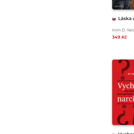
Láska a
Irvin D. Ya
349 Kč