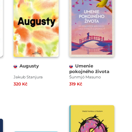
Augusty
Umenie
pokojného života
Jakub Stanjura
Šunmjó Masuno
320 Kč
319 Kč