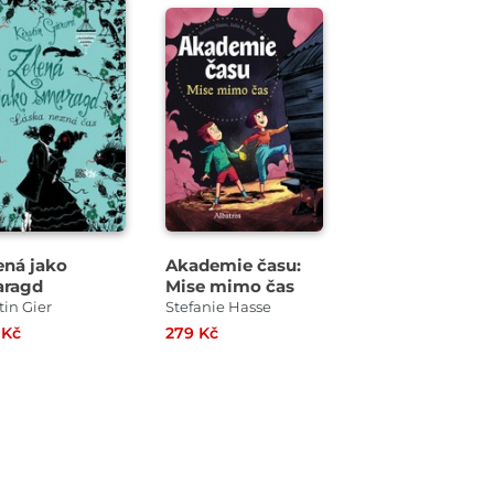
ená jako
Akademie času:
ragd
Mise mimo čas
tin Gier
Stefanie Hasse
 Kč
279 Kč