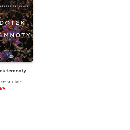
ek temnoty
ett St. Clair
 Kč