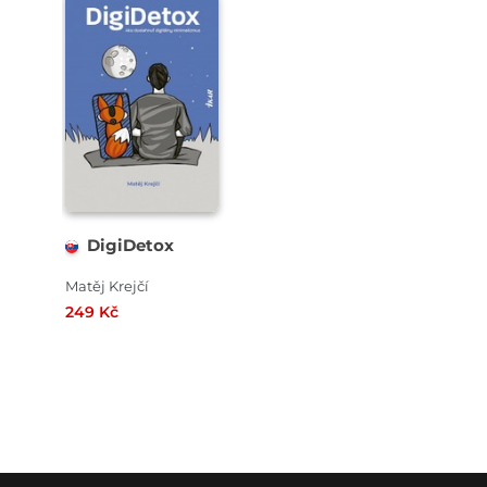
DigiDetox
Matěj Krejčí
249 Kč