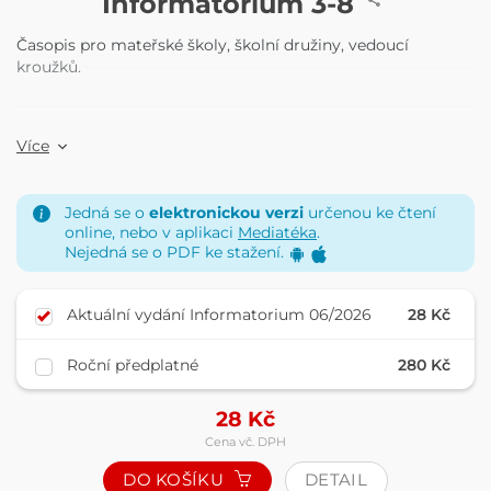
Informatorium 3-8
Časopis pro mateřské školy, školní družiny, vedoucí
kroužků.
Více
Jedná se o
elektronickou verzi
určenou ke čtení
online, nebo v aplikaci
Mediatéka
.
Nejedná se o PDF ke stažení.
Aktuální vydání Informatorium 06/2026
28 Kč
Roční předplatné
280 Kč
28
Kč
Cena vč. DPH
DO KOŠÍKU
DETAIL