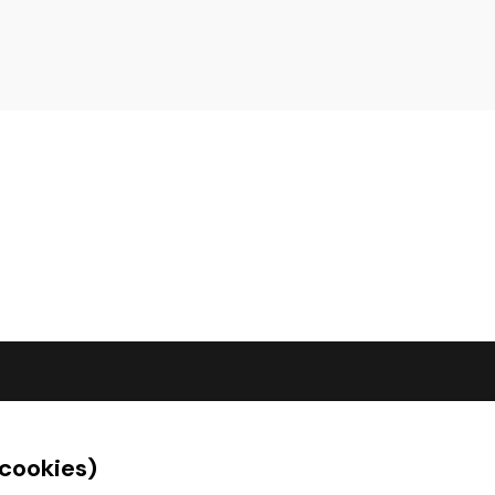
O SPOLEČNOSTI
 cookies)
O nás