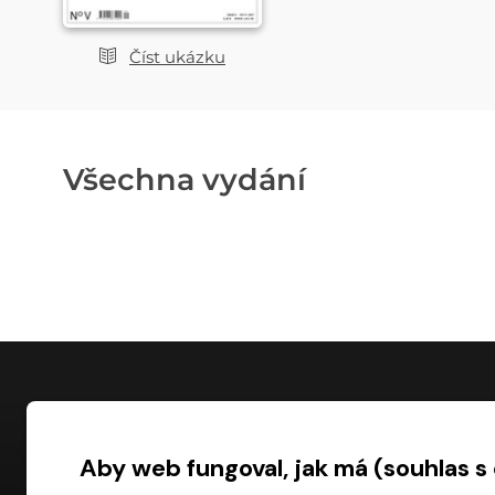
Číst ukázku
Všechna vydání
NÁKUP
Aby web fungoval, jak má (souhlas s
Časté dotazy