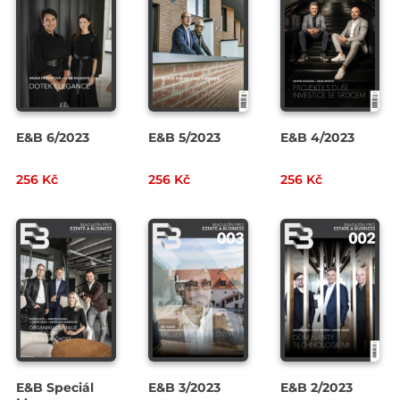
E&B 6/2023
E&B 5/2023
E&B 4/2023
256 Kč
256 Kč
256 Kč
E&B Speciál
E&B 3/2023
E&B 2/2023