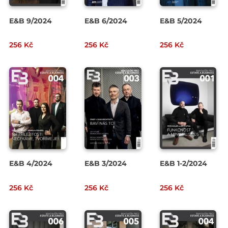
E&B 9/2024
E&B 6/2024
E&B 5/2024
256 Kč
256 Kč
256 Kč
E&B 4/2024
E&B 3/2024
E&B 1-2/2024
256 Kč
256 Kč
256 Kč