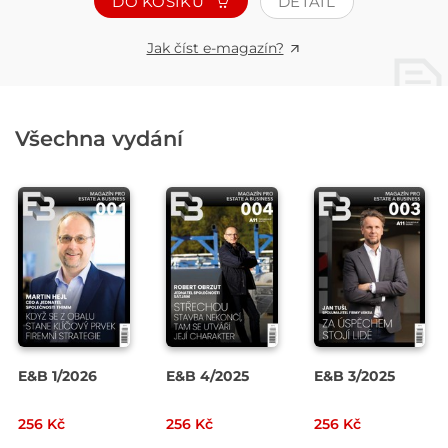
DO KOŠÍKU
DETAIL
Jak číst e-magazín?
Všechna vydání
E&B 1/2026
E&B 4/2025
E&B 3/2025
256 Kč
256 Kč
256 Kč