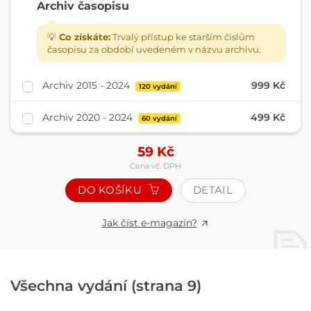
Archiv časopisu
💡
Co získáte:
Trvalý přístup ke starším číslům
časopisu za období uvedeném v názvu archivu.
Archiv 2015 - 2024
999 Kč
120 vydání
Archiv 2020 - 2024
499 Kč
60 vydání
59
Kč
Cena vč. DPH
DO KOŠÍKU
DETAIL
Jak číst e-magazín?
Všechna vydání (strana 9)