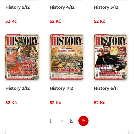
History 5/12
History 4/12
History 3/12
52 Kč
52 Kč
52 Kč
History 2/12
History 1/12
History 6/11
52 Kč
52 Kč
52 Kč
1
8
9