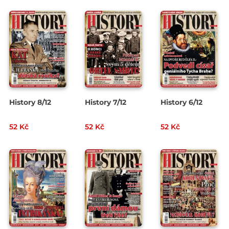
History 8/12
History 7/12
History 6/12
52 Kč
52 Kč
52 Kč