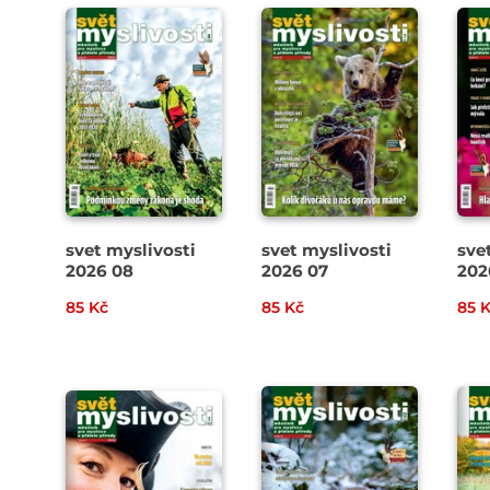
svet myslivosti
svet myslivosti
sve
2026 08
2026 07
202
85 Kč
85 Kč
85 