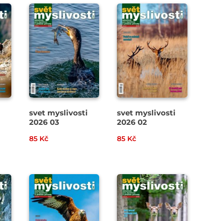
svet myslivosti
svet myslivosti
2026 03
2026 02
85 Kč
85 Kč