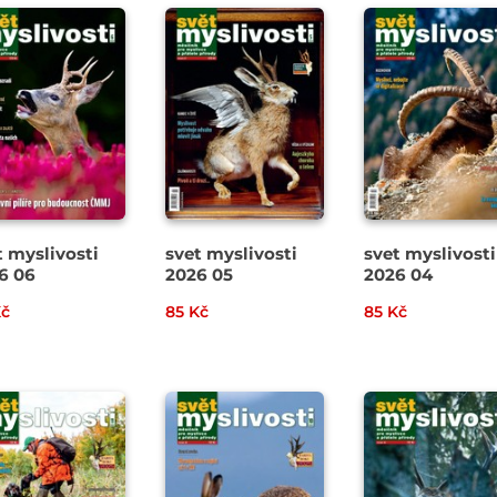
t myslivosti
svet myslivosti
svet myslivosti
6 06
2026 05
2026 04
Kč
85 Kč
85 Kč