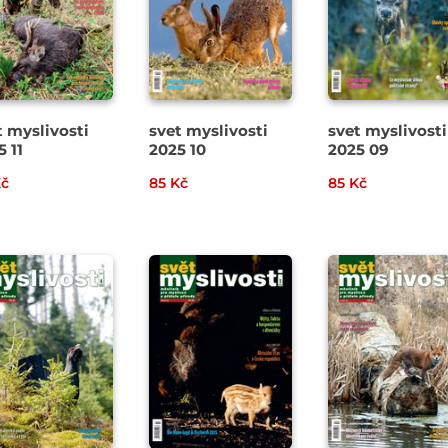
t myslivosti
svet myslivosti
svet myslivosti
5 11
2025 10
2025 09
Kč
85 Kč
85 Kč