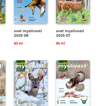
svet myslivosti
svet myslivosti
2025 08
2025 07
85 Kč
85 Kč