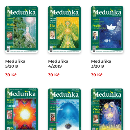
Meduňka
Meduňka
Meduňka
5/2019
4/2019
3/2019
39 Kč
39 Kč
39 Kč