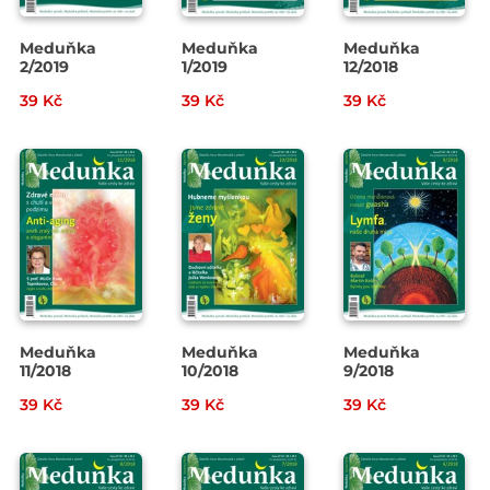
Meduňka
Meduňka
Meduňka
2/2019
1/2019
12/2018
39 Kč
39 Kč
39 Kč
Meduňka
Meduňka
Meduňka
11/2018
10/2018
9/2018
39 Kč
39 Kč
39 Kč