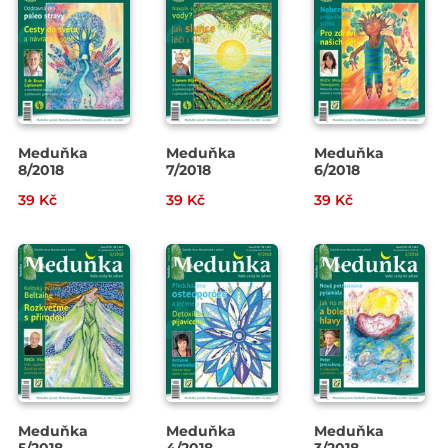
Meduňka
Meduňka
Meduňka
8/2018
7/2018
6/2018
39 Kč
39 Kč
39 Kč
Meduňka
Meduňka
Meduňka
5/2018
4/2018
3/2018