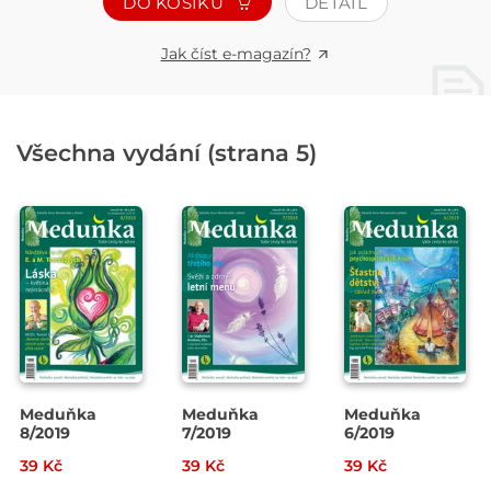
DO KOŠÍKU
DETAIL
Jak číst e-magazín?
Všechna vydání (strana 5)
Meduňka
Meduňka
Meduňka
8/2019
7/2019
6/2019
39 Kč
39 Kč
39 Kč