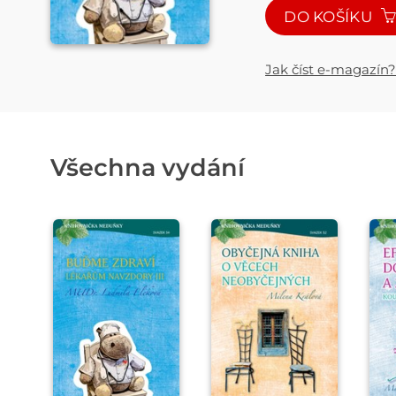
DO KOŠÍKU
Jak číst e-magazín?
Všechna vydání