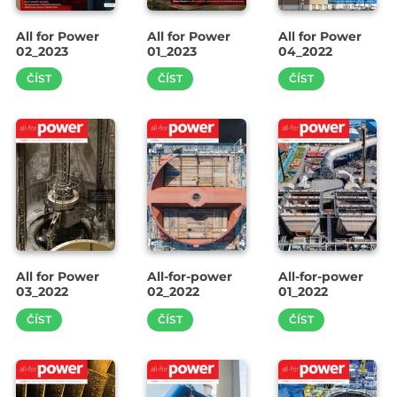
All for Power
All for Power
All for Power
02_2023
01_2023
04_2022
ČÍST
ČÍST
ČÍST
All for Power
All-for-power
All-for-power
03_2022
02_2022
01_2022
ČÍST
ČÍST
ČÍST