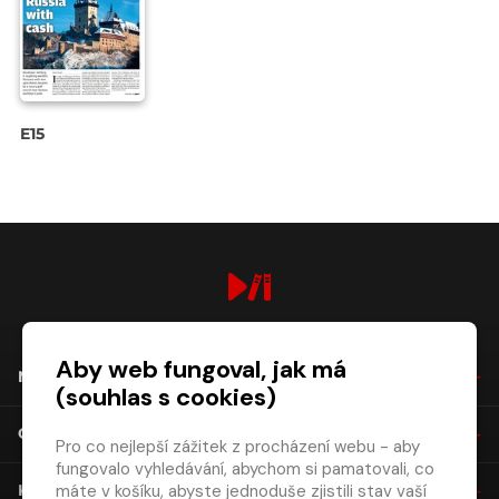
E15
digiport.cz © 2026
Aby web fungoval, jak má
NÁKUP
(souhlas s cookies)
O SPOLEČNOSTI
Pro co nejlepší zážitek z procházení webu - aby
fungovalo vyhledávání, abychom si pamatovali, co
máte v košíku, abyste jednoduše zjistili stav vaší
KONTAKT