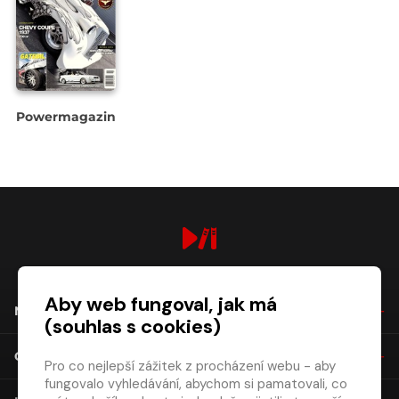
Powermagazine
digiport.cz © 2026
Aby web fungoval, jak má
NÁKUP
(souhlas s cookies)
O SPOLEČNOSTI
Pro co nejlepší zážitek z procházení webu - aby
fungovalo vyhledávání, abychom si pamatovali, co